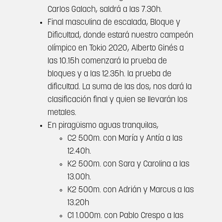
Carlos Galach, saldrá a las 7.30h.
Final masculina de escalada, Bloque y
Dificultad, donde estará nuestro campeón
olímpico en Tokio 2020, Alberto Ginés a
las 10.15h comenzará la prueba de
bloques y a las 12.35h. la prueba de
dificultad. La suma de las dos, nos dará la
clasificación final y quien se llevarán los
metales.
En piragüismo aguas tranquilas,
C2 500m. con María y Antía a las
12.40h.
K2 500m. con Sara y Carolina a las
13.00h.
K2 500m. con Adrián y Marcus a las
13.20h
C1 1.000m. con Pablo Crespo a las