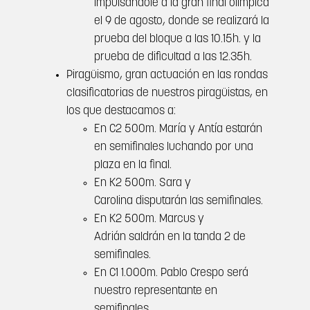
impulsándole a la gran final olímpica
el 9 de agosto, donde se realizará la
prueba del bloque a las 10.15h. y la
prueba de dificultad a las 12.35h.
Piragüismo, gran actuación en las rondas
clasificatorias de nuestros piragüistas, en
los que destacamos a:
En C2 500m. María y Antía estarán
en semifinales luchando por una
plaza en la final.
En K2 500m. Sara y
Carolina disputarán las semifinales.
En K2 500m. Marcus y
Adrián saldrán en la tanda 2 de
semifinales.
En C1 1.000m. Pablo Crespo será
nuestro representante en
semifinales.