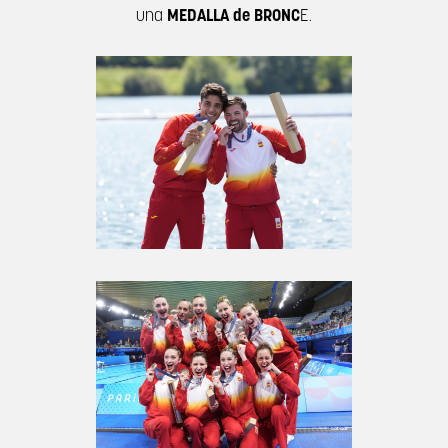
una
MEDALLA de BRONC
E.