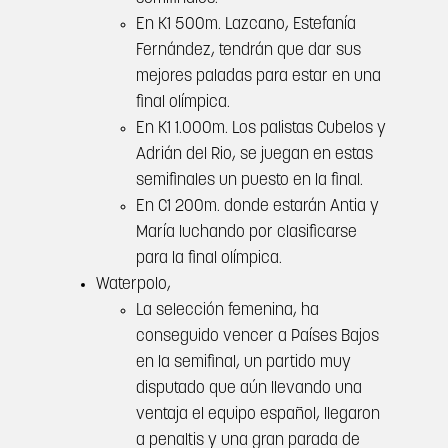
En K1 500m. Lazcano, Estefanía
Fernández, tendrán que dar sus
mejores paladas para estar en una
final olímpica.
En K1 1.000m. Los palistas Cubelos y
Adrián del Rio, se juegan en estas
semifinales un puesto en la final.
En C1 200m. donde estarán Antia y
María luchando por clasificarse
para la final olímpica.
Waterpolo,
La selección femenina, ha
conseguido vencer a Países Bajos
en la semifinal, un partido muy
disputado que aún llevando una
ventaja el equipo español, llegaron
a penaltis y una gran parada de