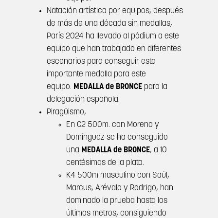
Natación artística por equipos, después
de más de una década sin medallas,
París 2024 ha llevado al pódium a este
equipo que han trabajado en diferentes
escenarios para conseguir esta
importante medalla para este
equipo.
MEDALLA de BRONCE
para la
delegación española.
Piragüismo,
En C2 500m. con Moreno y
Domínguez se ha conseguido
una
MEDALLA de BRONCE
, a 10
centésimas de la plata.
K4 500m masculino con Saúl,
Marcus, Arévalo y Rodrigo, han
dominado la prueba hasta los
últimos metros, consiguiendo