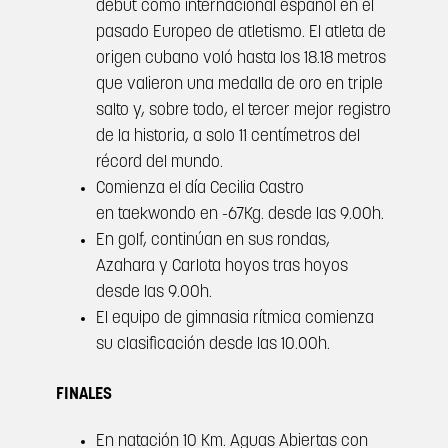
debut como internacional español en el
pasado Europeo de atletismo. El atleta de
origen cubano voló hasta los 18.18 metros
que valieron una medalla de oro en triple
salto y, sobre todo, el tercer mejor registro
de la historia, a solo 11 centímetros del
récord del mundo.
Comienza el día Cecilia Castro
en taekwondo en -67Kg. desde las 9.00h.
En golf, continúan en sus rondas,
Azahara y Carlota hoyos tras hoyos
desde las 9.00h.
El equipo de gimnasia rítmica comienza
su clasificación desde las 10.00h.
FINALES
En natación 10 Km. Aguas Abiertas con