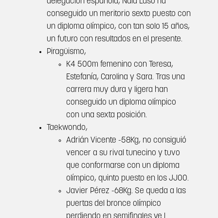
delegación española, Naia Laso ha
conseguido un meritorio sexto puesto con
un diploma olímpico, con tan solo 15 años,
un futuro con resultados en el presente.
Piragüismo,
K4 500m femenino con Teresa,
Estefanía, Carolina y Sara. Tras una
carrera muy dura y ligera han
conseguido un diploma olímpico
con una sexta posición.
Taekwondo,
Adrián Vicente -58Kg, no consiguió
vencer a su rival tunecino y tuvo
que conformarse con un diploma
olímpico, quinto puesto en los JJOO.
Javier Pérez -68Kg. Se queda a las
puertas del bronce olímpico
perdiendo en semifinales ye l